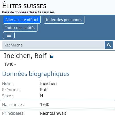
Élites suisses
Base de données des élites suisses
Aller au site officiel
Index des personnes
Index des entités
Ineichen, Rolf
1940 -
Données biographiques
Nom :
Ineichen
Prénom :
Rolf
Sexe :
H
Naissance :
1940
Principales
Rechtsanwalt