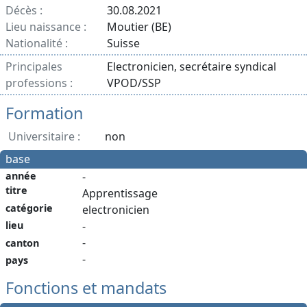
Décès :
30.08.2021
Lieu naissance :
Moutier (BE)
Nationalité :
Suisse
Principales
Electronicien, secrétaire syndical
professions :
VPOD/SSP
Formation
Universitaire :
non
base
année
-
titre
Apprentissage
catégorie
electronicien
lieu
-
-
canton
-
pays
Fonctions et mandats