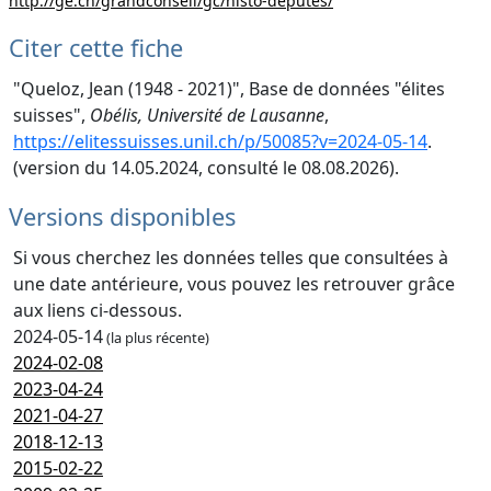
http://ge.ch/grandconseil/gc/histo-deputes/
Citer cette fiche
"Queloz, Jean (1948 - 2021)", Base de données "élites
suisses",
Obélis, Université de Lausanne
,
https://elitessuisses.unil.ch/p/50085?v=2024-05-14
.
(version du 14.05.2024, consulté le 08.08.2026).
Versions disponibles
Si vous cherchez les données telles que consultées à
une date antérieure, vous pouvez les retrouver grâce
aux liens ci-dessous.
2024-05-14
(la plus récente)
2024-02-08
2023-04-24
2021-04-27
2018-12-13
2015-02-22