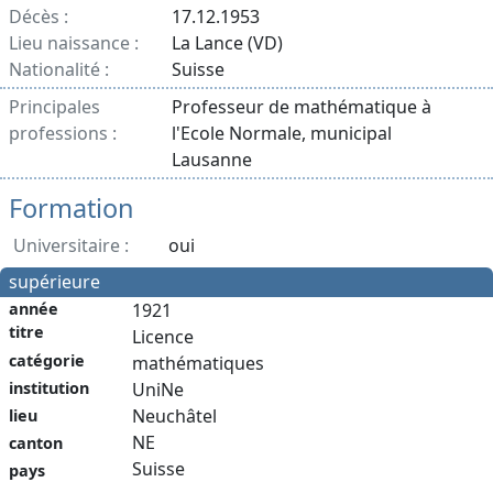
Décès :
17.12.1953
Lieu naissance :
La Lance (VD)
Nationalité :
Suisse
Principales
Professeur de mathématique à
professions :
l'Ecole Normale, municipal
Lausanne
Formation
Universitaire :
oui
supérieure
année
1921
titre
Licence
catégorie
mathématiques
institution
UniNe
Neuchâtel
lieu
NE
canton
Suisse
pays