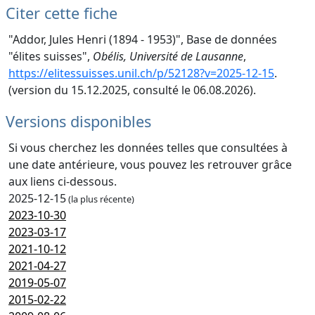
Citer cette fiche
"Addor, Jules Henri (1894 - 1953)", Base de données
"élites suisses",
Obélis, Université de Lausanne
,
https://elitessuisses.unil.ch/p/52128?v=2025-12-15
.
(version du 15.12.2025, consulté le 06.08.2026).
Versions disponibles
Si vous cherchez les données telles que consultées à
une date antérieure, vous pouvez les retrouver grâce
aux liens ci-dessous.
2025-12-15
(la plus récente)
2023-10-30
2023-03-17
2021-10-12
2021-04-27
2019-05-07
2015-02-22