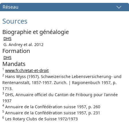
Réseau
Sources
Biographie et généalogie
DHS
G. Andrey et al. 2012
Formation
DHS
Mandats
1
www.fr.ch/etat-et-droit
2
Hans Wyss (1957). Schweizerische Lebensversicherung- und
Rentenanstalt, 1857-1957. Zurich. | Ragionenbuch 1957, p.
1713.
3
DHS, Annuaire officiel du Canton de Fribourg pour l'année
1937
4
Annuaire de la Confédération suisse 1957, p. 260
5
Annuaire de la Confédération suisse 1957, p. 231
6
Les Rotary Clubs de Suisse 1972/1973