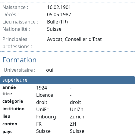
Naissance :
16.02.1901
Décès :
05.05.1987
Lieu naissance :
Bulle (FR)
Nationalité :
Suisse
Principales
Avocat, Conseiller d'Etat
professions :
Formation
Universitaire :
oui
supérieure
année
1924
-
titre
Licence
-
catégorie
droit
droit
institution
UniFr
UniZh
Fribourg
Zurich
lieu
FR
ZH
canton
Suisse
Suisse
pays