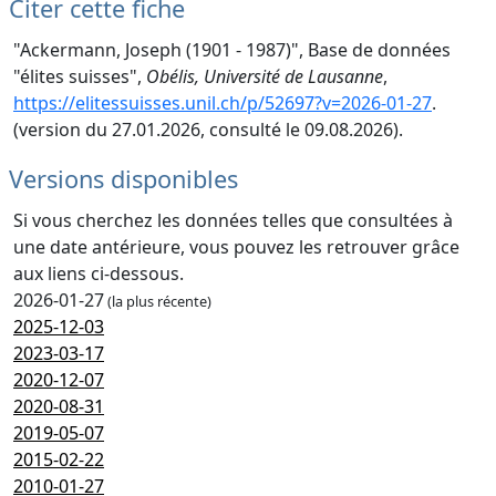
Citer cette fiche
"Ackermann, Joseph (1901 - 1987)", Base de données
"élites suisses",
Obélis, Université de Lausanne
,
https://elitessuisses.unil.ch/p/52697?v=2026-01-27
.
(version du 27.01.2026, consulté le 09.08.2026).
Versions disponibles
Si vous cherchez les données telles que consultées à
une date antérieure, vous pouvez les retrouver grâce
aux liens ci-dessous.
2026-01-27
(la plus récente)
2025-12-03
2023-03-17
2020-12-07
2020-08-31
2019-05-07
2015-02-22
2010-01-27