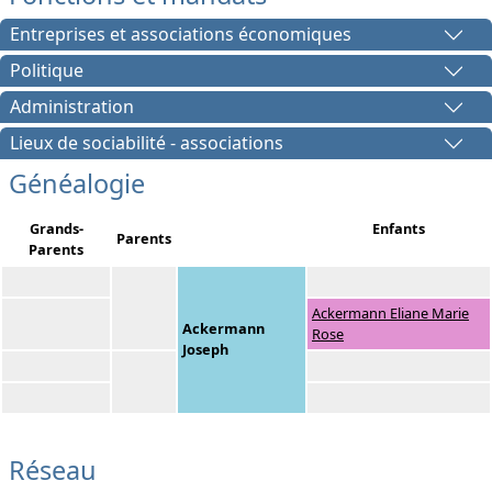
Entreprises et associations économiques
Politique
Administration
Lieux de sociabilité - associations
Généalogie
Grands-
Enfants
Parents
Parents
Ackermann Eliane Marie
Ackermann
Rose
Joseph
Réseau