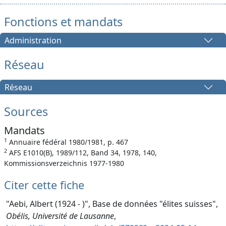
Fonctions et mandats
Administration
Réseau
Réseau
Sources
Mandats
1
Annuaire fédéral 1980/1981, p. 467
2
AFS E1010(B), 1989/112, Band 34, 1978, 140,
Kommissionsverzeichnis 1977-1980
Citer cette fiche
"Aebi, Albert (1924 - )", Base de données "élites suisses",
Obélis, Université de Lausanne
,