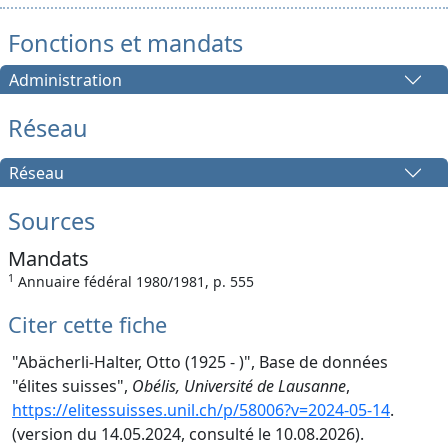
Fonctions et mandats
Administration
Réseau
Réseau
Sources
Mandats
1
Annuaire fédéral 1980/1981, p. 555
Citer cette fiche
"Abächerli-Halter, Otto (1925 - )", Base de données
"élites suisses",
Obélis, Université de Lausanne
,
https://elitessuisses.unil.ch/p/58006?v=2024-05-14
.
(version du 14.05.2024, consulté le 10.08.2026).