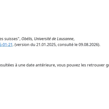
tes suisses",
Obélis, Université de Lausanne
,
5-01-21
. (version du 21.01.2025, consulté le 09.08.2026).
nsultées à une date antérieure, vous pouvez les retrouver g