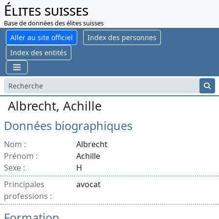
Élites suisses
Base de données des élites suisses
Aller au site officiel
Index des personnes
Index des entités
Albrecht, Achille
Données biographiques
Nom :
Albrecht
Prénom :
Achille
Sexe :
H
Principales
avocat
professions :
Formation