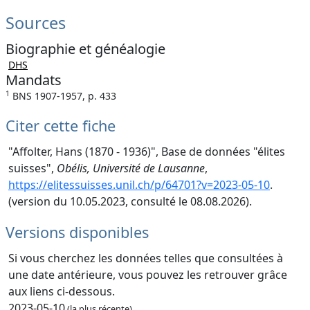
Sources
Biographie et généalogie
DHS
Mandats
1
BNS 1907-1957, p. 433
Citer cette fiche
"Affolter, Hans (1870 - 1936)", Base de données "élites
suisses",
Obélis, Université de Lausanne
,
https://elitessuisses.unil.ch/p/64701?v=2023-05-10
.
(version du 10.05.2023, consulté le 08.08.2026).
Versions disponibles
Si vous cherchez les données telles que consultées à
une date antérieure, vous pouvez les retrouver grâce
aux liens ci-dessous.
2023-05-10
(la plus récente)