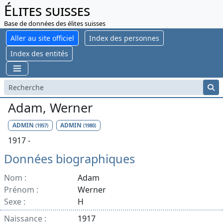
Élites suisses
Base de données des élites suisses
Aller au site officiel
Index des personnes
Index des entités
Adam, Werner
ADMIN
ADMIN
(1957)
(1980)
1917 -
Données biographiques
Nom :
Adam
Prénom :
Werner
Sexe :
H
Naissance :
1917