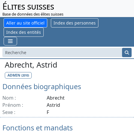
Élites suisses
Base de données des élites suisses
Aller au site officiel
Index des personnes
Index des entités
Abrecht, Astrid
ADMIN
(2010)
Données biographiques
Nom :
Abrecht
Prénom :
Astrid
Sexe :
F
Fonctions et mandats