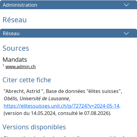
Administration
Réseau
Réseau
Sources
Mandats
1
www.admin.ch
Citer cette fiche
"Abrecht, Astrid ", Base de données "élites suisses",
Obélis, Université de Lausanne
,
https://elitessuisses.unil.ch/p/72724?v=2024-05-14
.
(version du 14.05.2024, consulté le 07.08.2026).
Versions disponibles