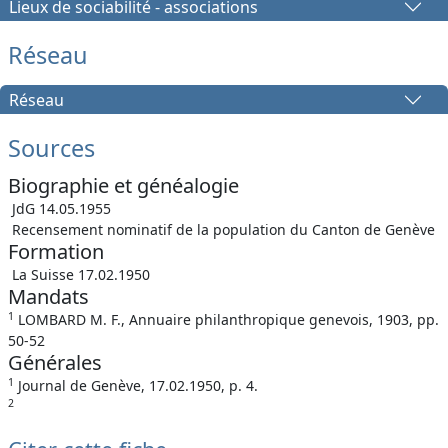
Lieux de sociabilité - associations
Réseau
Réseau
Sources
Biographie et généalogie
JdG 14.05.1955
Recensement nominatif de la population du Canton de Genève
Formation
La Suisse 17.02.1950
Mandats
1
LOMBARD M. F., Annuaire philanthropique genevois, 1903, pp.
50-52
Générales
1
Journal de Genève, 17.02.1950, p. 4.
2