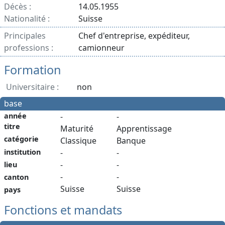
Décès :
14.05.1955
Nationalité :
Suisse
Principales
Chef d'entreprise, expéditeur,
professions :
camionneur
Formation
Universitaire :
non
base
année
-
-
titre
Maturité
Apprentissage
catégorie
Classique
Banque
institution
-
-
-
-
lieu
-
-
canton
Suisse
Suisse
pays
Fonctions et mandats