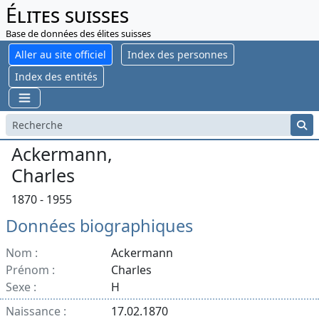
Élites suisses
Base de données des élites suisses
Aller au site officiel
Index des personnes
Index des entités
Ackermann,
Charles
1870 - 1955
Données biographiques
Nom :
Ackermann
Prénom :
Charles
Sexe :
H
Naissance :
17.02.1870