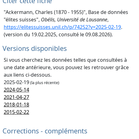
Citer cette fiche
"Ackermann, Charles (1870 - 1955)", Base de données
"élites suisses",
Obélis, Université de Lausanne
,
https://elitessuisses.unil.ch/p/74252?v=2025-02-19
.
(version du 19.02.2025, consulté le 09.08.2026).
Versions disponibles
Si vous cherchez les données telles que consultées à
une date antérieure, vous pouvez les retrouver grâce
aux liens ci-dessous.
2025-02-19
(la plus récente)
2024-05-14
2021-04-27
2018-01-18
2015-02-22
Corrections - compléments