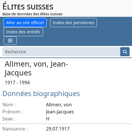
Élites suisses
Base de données des élites suisses
Aller au site officiel
Index des personnes
Index des entités
Allmen, von, Jean-
Jacques
1917 - 1994
Données biographiques
Nom :
Allmen, von
Prénom :
Jean-Jacques
Sexe :
H
Naissance :
29.07.1917