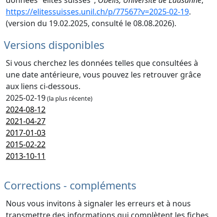
données "élites suisses",
Obélis, Université de Lausanne
,
https://elitessuisses.unil.ch/p/77567?v=2025-02-19
.
(version du 19.02.2025, consulté le 08.08.2026).
Versions disponibles
Si vous cherchez les données telles que consultées à
une date antérieure, vous pouvez les retrouver grâce
aux liens ci-dessous.
2025-02-19
(la plus récente)
2024-08-12
2021-04-27
2017-01-03
2015-02-22
2013-10-11
Corrections - compléments
Nous vous invitons à signaler les erreurs et à nous
transmettre des informations qui complètent les fiches.