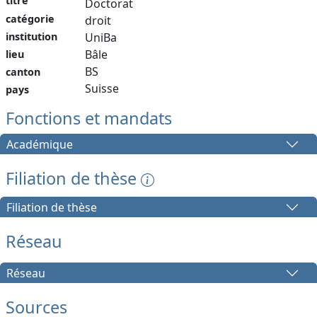
titre
Doctorat
catégorie
droit
institution
UniBa
Bâle
lieu
BS
canton
Suisse
pays
Fonctions et mandats
Académique
Filiation de thèse
Filiation de thèse
Réseau
Réseau
Sources