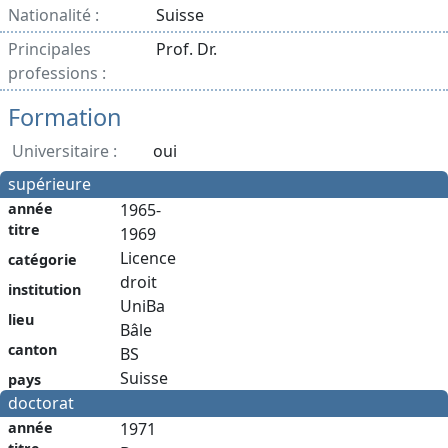
Nationalité :
Suisse
Principales
Prof. Dr.
professions :
Formation
Universitaire :
oui
supérieure
année
1965-
titre
1969
Licence
catégorie
droit
institution
UniBa
lieu
Bâle
canton
BS
Suisse
pays
doctorat
année
1971