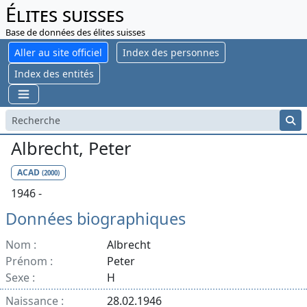
Élites suisses
Base de données des élites suisses
Aller au site officiel
Index des personnes
Index des entités
Albrecht, Peter
ACAD
(2000)
1946 -
Données biographiques
Nom :
Albrecht
Prénom :
Peter
Sexe :
H
Naissance :
28.02.1946