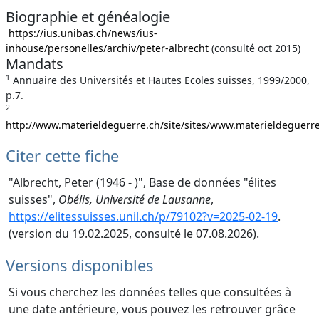
Biographie et généalogie
https://ius.unibas.ch/news/ius-
inhouse/personelles/archiv/peter-albrecht
(consulté oct 2015)
Mandats
1
Annuaire des Universités et Hautes Ecoles suisses, 1999/2000,
p.7.
2
http://www.materieldeguerre.ch/site/sites/www.materieldeguerre.
Citer cette fiche
"Albrecht, Peter (1946 - )", Base de données "élites
suisses",
Obélis, Université de Lausanne
,
https://elitessuisses.unil.ch/p/79102?v=2025-02-19
.
(version du 19.02.2025, consulté le 07.08.2026).
Versions disponibles
Si vous cherchez les données telles que consultées à
une date antérieure, vous pouvez les retrouver grâce