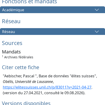
Fonctions et mandats
Académique
Réseau
Réseau
Sources
Mandats
1
Archives fédérales
Citer cette fiche
"Aebischer, Pascal ", Base de données "élites suisses",
Obélis, Université de Lausanne
,
https://elitessuisses.unil.ch/p/83011?v=2021-04-27
.
(version du 27.04.2021, consulté le 09.08.2026).
Versions disponibles