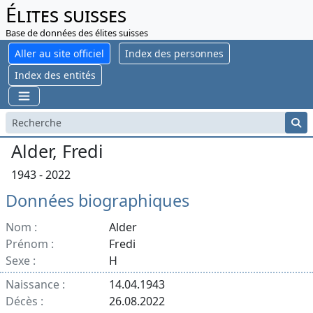
Élites suisses
Base de données des élites suisses
Aller au site officiel
Index des personnes
Index des entités
Alder, Fredi
1943 - 2022
Données biographiques
Nom :
Alder
Prénom :
Fredi
Sexe :
H
Naissance :
14.04.1943
Décès :
26.08.2022