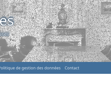
ses
sses
Politique de gestion des données
Contact