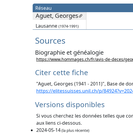
Réseau
Aguet, Georges
Lausanne
(1974-1991)
Sources
Biographie et généalogie
https://www.hommages.ch/fr/avis-de-deces/geo
Citer cette fiche
"Aguet, Georges (1941 - 2011)", Base de don
https://elitessuisses.unil.ch/p/84924?v=202
Versions disponibles
Si vous cherchez les données telles que co
aux liens ci-dessous.
2024-05-14
(la plus récente)