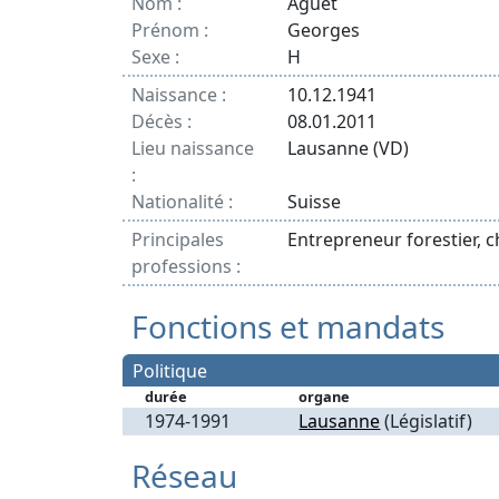
Nom :
Aguet
Prénom :
Georges
Sexe :
H
Naissance :
10.12.1941
Décès :
08.01.2011
Lieu naissance
Lausanne (VD)
:
Nationalité :
Suisse
Principales
Entrepreneur forestier, c
professions :
Fonctions et mandats
Politique
durée
organe
1974-1991
Lausanne
(Législatif)
Réseau