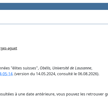
rges-aguet
nées "élites suisses",
Obélis, Université de Lausanne
,
4-05-14
. (version du 14.05.2024, consulté le 06.08.2026).
nsultées à une date antérieure, vous pouvez les retrouver g