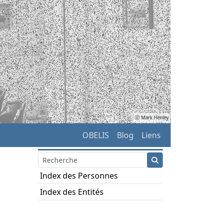
ⓒ Mark Henley
OBELIS
Blog
Liens
Index des Personnes
Index des Entités