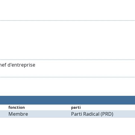
hef d'entreprise
fonction
parti
Membre
Parti Radical (PRD)