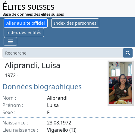
Élites suisses
Base de données des élites suisses
Aller au site officiel
Index des personnes
Index des entités
Aliprandi, Luisa
1972 -
Données biographiques
Nom :
Aliprandi
Prénom :
Luisa
Sexe :
F
Naissance :
23.08.1972
Lieu naissance :
Viganello (TI)