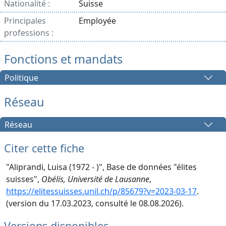
Nationalité :
Suisse
Principales
Employée
professions :
Fonctions et mandats
Politique
Réseau
Réseau
Citer cette fiche
"Aliprandi, Luisa (1972 - )", Base de données "élites
suisses",
Obélis, Université de Lausanne
,
https://elitessuisses.unil.ch/p/85679?v=2023-03-17
.
(version du 17.03.2023, consulté le 08.08.2026).
Versions disponibles