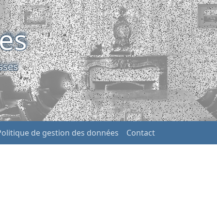
ses
sses
Politique de gestion des données
Contact