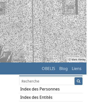
ⓒ Mark Henley
OBELIS
Blog
Liens
Index des Personnes
Index des Entités