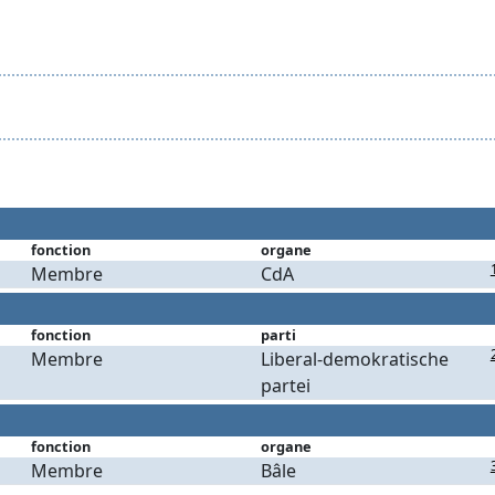
fonction
organe
Membre
CdA
fonction
parti
Membre
Liberal-demokratische
partei
fonction
organe
Membre
Bâle