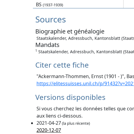
BS
(1937-1939)
Sources
Biographie et généalogie
Staatskalender, Adressbuch, Kantonsblatt (Staats
Mandats
1
Staatskalender, Adressbuch, Kantonsblatt (Staat
Citer cette fiche
"Ackermann-Thommen, Ernst (1901 - )", Bas
https://elitessuisses.unil.ch/p/91432?v=202
Versions disponibles
Si vous cherchez les données telles que co
aux liens ci-dessous.
2021-04-27
(la plus récente)
2020-12-07