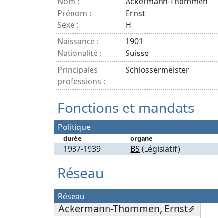
Nom :
Ackermann-Thommen
Prénom :
Ernst
Sexe :
H
Naissance :
1901
Nationalité :
Suisse
Principales
Schlossermeister
professions :
Fonctions et mandats
Politique
durée
organe
1937-1939
BS
(Législatif)
Réseau
Réseau
Ackermann-Thommen, Ernst