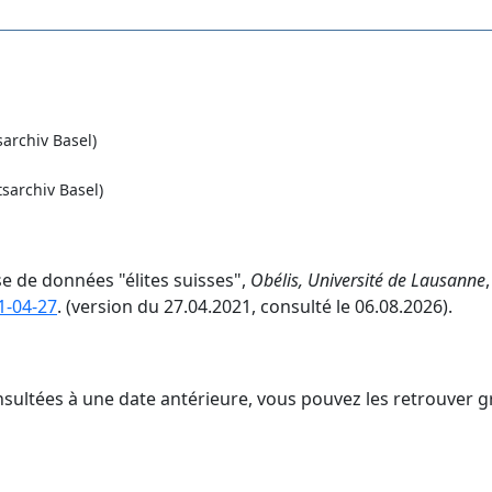
archiv Basel)
sarchiv Basel)
e de données "élites suisses",
Obélis, Université de Lausanne
,
1-04-27
. (version du 27.04.2021, consulté le 06.08.2026).
nsultées à une date antérieure, vous pouvez les retrouver g