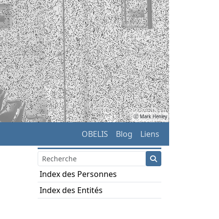
ⓒ Mark Henley
OBELIS
Blog
Liens
Index des Personnes
Index des Entités