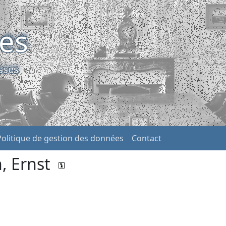
ses
sses
Politique de gestion des données
Contact
 Ernst