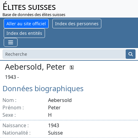
Élites suisses
Base de données des élites suisses
Aller au site officiel
Index des personnes
Index des entités
Aebersold, Peter
1943 -
Données biographiques
Nom :
Aebersold
Prénom :
Peter
Sexe :
H
Naissance :
1943
Nationalité :
Suisse