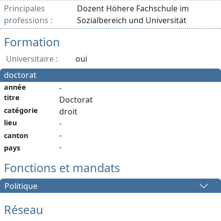
Principales
Dozent Höhere Fachschule im
professions :
Sozialbereich und Universität
Formation
Universitaire :
oui
doctorat
année
-
titre
Doctorat
catégorie
droit
lieu
-
-
canton
-
pays
Fonctions et mandats
Politique
Réseau