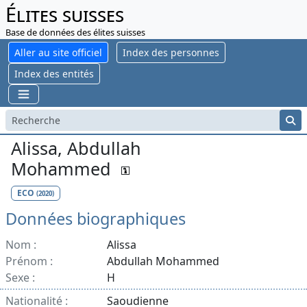
Élites suisses
Base de données des élites suisses
Aller au site officiel
Index des personnes
Index des entités
Alissa, Abdullah
Mohammed
ECO
(2020)
Données biographiques
Nom :
Alissa
Prénom :
Abdullah Mohammed
Sexe :
H
Nationalité :
Saoudienne