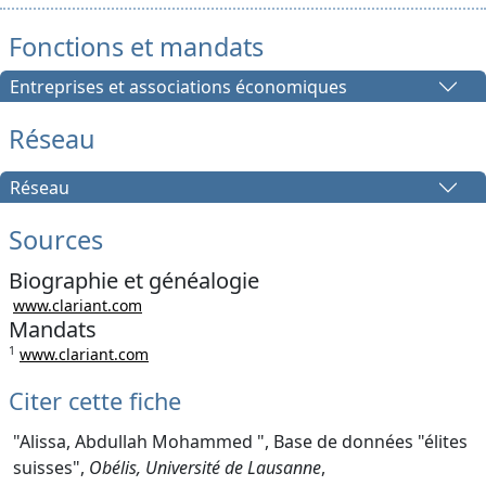
Fonctions et mandats
Entreprises et associations économiques
Réseau
Réseau
Sources
Biographie et généalogie
www.clariant.com
Mandats
1
www.clariant.com
Citer cette fiche
"Alissa, Abdullah Mohammed ", Base de données "élites
suisses",
Obélis, Université de Lausanne
,