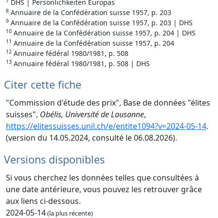
7
DHS | Persönlichkeiten Europas
8
Annuaire de la Confédération suisse 1957, p. 203
9
Annuaire de la Confédération suisse 1957, p. 203 | DHS
10
Annuaire de la Confédération suisse 1957, p. 204 | DHS
11
Annuaire de la Confédération suisse 1957, p. 204
12
Annuaire fédéral 1980/1981, p. 508
13
Annuaire fédéral 1980/1981, p. 508 | DHS
Citer cette fiche
"Commission d'étude des prix", Base de données "élites
suisses",
Obélis, Université de Lausanne
,
https://elitessuisses.unil.ch/e/entite1094?v=2024-05-14
.
(version du 14.05.2024, consulté le 06.08.2026).
Versions disponibles
Si vous cherchez les données telles que consultées à
une date antérieure, vous pouvez les retrouver grâce
aux liens ci-dessous.
2024-05-14
(la plus récente)