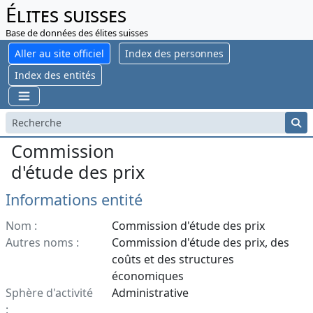
Élites suisses
Base de données des élites suisses
Aller au site officiel
Index des personnes
Index des entités
Commission
d'étude des prix
Informations entité
Nom :
Commission d'étude des prix
Autres noms :
Commission d'étude des prix, des
coûts et des structures
économiques
Sphère d'activité
Administrative
: