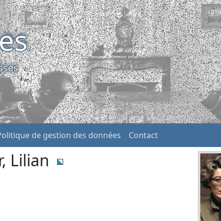
ses
sses
Politique de gestion des données
Contact
 Lilian