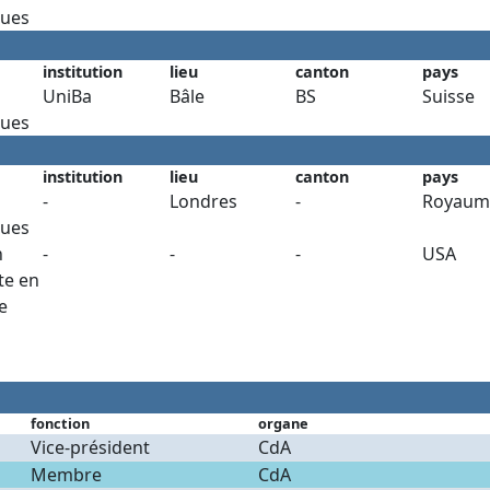
ues
institution
lieu
canton
pays
UniBa
Bâle
BS
Suisse
ues
institution
lieu
canton
pays
-
Londres
-
Royaum
ues
n
-
-
-
USA
te en
e
fonction
organe
Vice-président
CdA
Membre
CdA