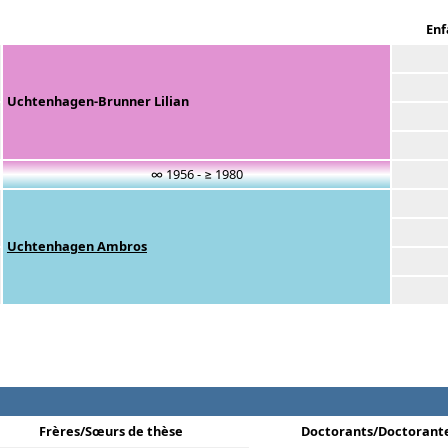
Enf
Uchtenhagen-Brunner Lilian
∞ 1956 - ≥ 1980
Uchtenhagen Ambros
Frères/Sœurs de thèse
Doctorants/Doctorant