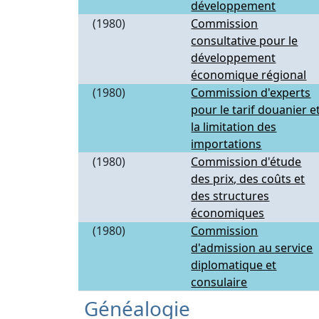
développement
(1980)
Commission
consultative pour le
développement
économique régional
(1980)
Commission d'experts
pour le tarif douanier e
la limitation des
importations
(1980)
Commission d'étude
des prix, des coûts et
des structures
économiques
(1980)
Commission
d'admission au service
diplomatique et
consulaire
Généalogie