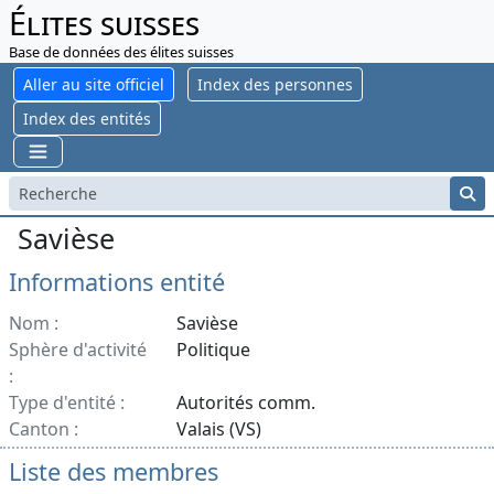
Élites suisses
Base de données des élites suisses
Aller au site officiel
Index des personnes
Index des entités
Savièse
Informations entité
Nom :
Savièse
Sphère d'activité
Politique
:
Type d'entité :
Autorités comm.
Canton :
Valais (VS)
Liste des membres