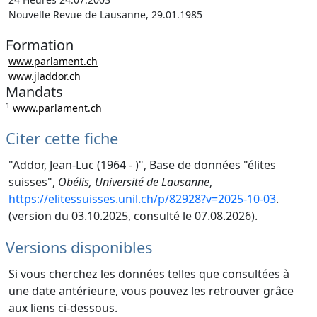
Nouvelle Revue de Lausanne, 29.01.1985
Formation
www.parlament.ch
www.jladdor.ch
Mandats
1
www.parlament.ch
Citer cette fiche
"Addor, Jean-Luc (1964 - )", Base de données "élites
suisses",
Obélis, Université de Lausanne
,
https://elitessuisses.unil.ch/p/82928?v=2025-10-03
.
(version du 03.10.2025, consulté le 07.08.2026).
Versions disponibles
Si vous cherchez les données telles que consultées à
une date antérieure, vous pouvez les retrouver grâce
aux liens ci-dessous.