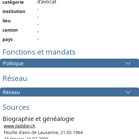
d’avocat
catégorie
-
institution
-
lieu
-
canton
-
-
pays
Fonctions et mandats
Politique
Réseau
Réseau
Sources
Biographie et généalogie
www.jladdor.ch
Feuille d'avis de Lausanne, 21.05.1964
24 Heures 24.07.2003