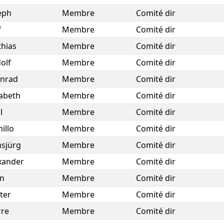
eph
Membre
Comité dir
f
Membre
Comité dir
hias
Membre
Comité dir
olf
Membre
Comité dir
nrad
Membre
Comité dir
sabeth
Membre
Comité dir
l
Membre
Comité dir
illo
Membre
Comité dir
sjürg
Membre
Comité dir
xander
Membre
Comité dir
n
Membre
Comité dir
ter
Membre
Comité dir
rre
Membre
Comité dir