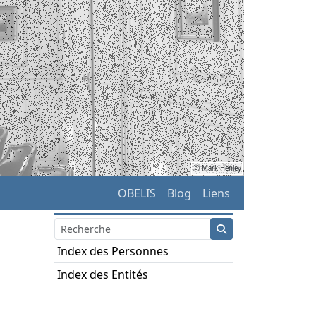
ⓒ Mark Henley
OBELIS
Blog
Liens
Index des Personnes
Index des Entités