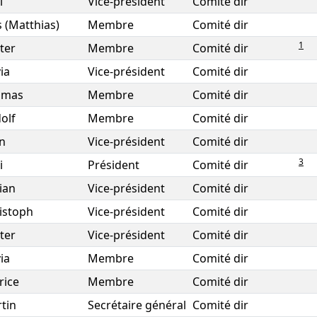
i
Vice-président
Comité dir
s (Matthias)
Membre
Comité dir
1
ter
Membre
Comité dir
ia
Vice-président
Comité dir
omas
Membre
Comité dir
olf
Membre
Comité dir
n
Vice-président
Comité dir
3
i
Président
Comité dir
ian
Vice-président
Comité dir
istoph
Vice-président
Comité dir
ter
Vice-président
Comité dir
ia
Membre
Comité dir
rice
Membre
Comité dir
tin
Secrétaire général
Comité dir