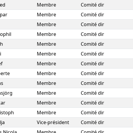
red
Membre
Comité dir
par
Membre
Comité dir
a
Membre
Comité dir
ophil
Membre
Comité dir
ch
Membre
Comité dir
i
Membre
Comité dir
ef
Membre
Comité dir
berte
Membre
Comité dir
ns
Membre
Comité dir
sjörg
Membre
Comité dir
ar
Membre
Comité dir
istoph
Membre
Comité dir
ja
Vice-président
Comité dir
s Nicola
Membre
Comité dir