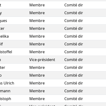
t
Membre
Comité dir
y
Membre
Comité dir
ques
Membre
Comité dir
ter
Membre
Comité dir
elika
Membre
Comité dir
lf
Membre
Comité dir
istoffel
Membre
Comité dir
n
Vice-président
Comité dir
ter
Membre
Comité dir
o
Membre
Comité dir
s Ulrich
Membre
Comité dir
rmann
Membre
Comité dir
istoph
Membre
Comité dir