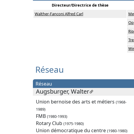
Directeur/Directrice de thèse
Walther-Fanconi Alfred Carl
Me
Opp
Ris
Tre
Win
Réseau
Réseau
Augsburger, Walter
Union bernoise des arts et métiers
(1968-
1989)
FMB
(1980-1993)
Rotary Club
(1975-1980)
Union démocratique du centre
(1980-1980)