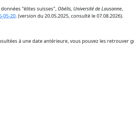
 données "élites suisses",
Obélis, Université de Lausanne
,
5-05-20
. (version du 20.05.2025, consulté le 07.08.2026).
nsultées à une date antérieure, vous pouvez les retrouver g