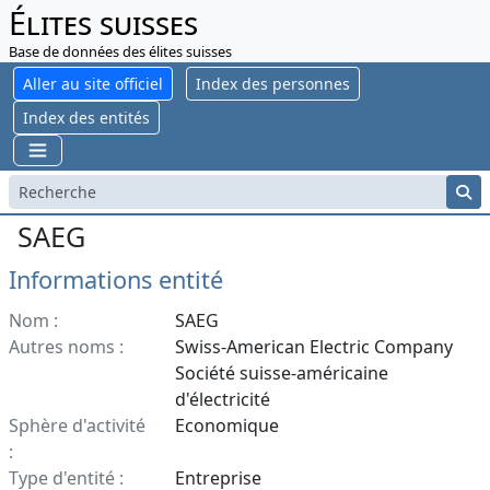
Élites suisses
Base de données des élites suisses
Aller au site officiel
Index des personnes
Index des entités
SAEG
Informations entité
Nom :
SAEG
Autres noms :
Swiss-American Electric Company
Société suisse-américaine
d'électricité
Sphère d'activité
Economique
:
Type d'entité :
Entreprise