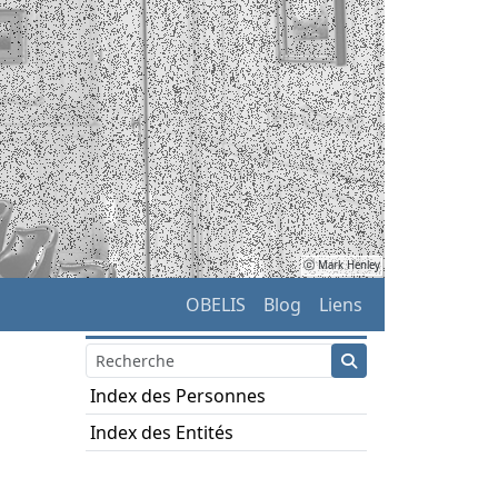
ⓒ Mark Henley
OBELIS
Blog
Liens
Index des Personnes
Index des Entités