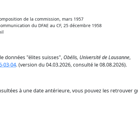
composition de la commission, mars 1957
, communication du DFAE au CF, 25 décembre 1958
il
de données "élites suisses",
Obélis, Université de Lausanne
,
6-03-04
. (version du 04.03.2026, consulté le 08.08.2026).
nsultées à une date antérieure, vous pouvez les retrouver g