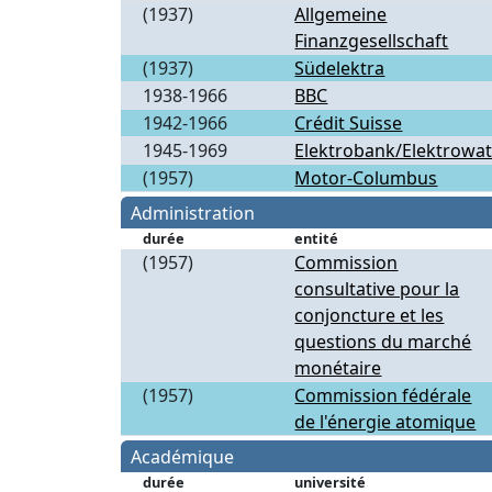
(1937)
Allgemeine
Finanzgesellschaft
(1937)
Südelektra
1938-1966
BBC
1942-1966
Crédit Suisse
1945-1969
Elektrobank/Elektrowat
(1957)
Motor-Columbus
Administration
durée
entité
(1957)
Commission
consultative pour la
conjoncture et les
questions du marché
monétaire
(1957)
Commission fédérale
de l'énergie atomique
Académique
durée
université