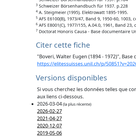
3
Schweizer Börsenhandbuch für 1937. p.228
4
A. Steigmeier (1995). Elektrowatt 1895-1995.
5
AFS E6100(B), 1973/47, Band 9, 1950-60, 1003, 
6
AFS E8001(C), 1977/155, A.04.0, 1961, Band 23
7
Doctorat Honoris Causa - Base documentaire Un
Citer cette fiche
"Boveri, Walter Eugen (1894 - 1972)", Base 
https://elitessuisses.unil.ch/p/50851?v=202
Versions disponibles
Si vous cherchez les données telles que co
aux liens ci-dessous.
2026-03-04
(la plus récente)
2026-02-27
2021-04-27
2020-12-07
2019-05-06