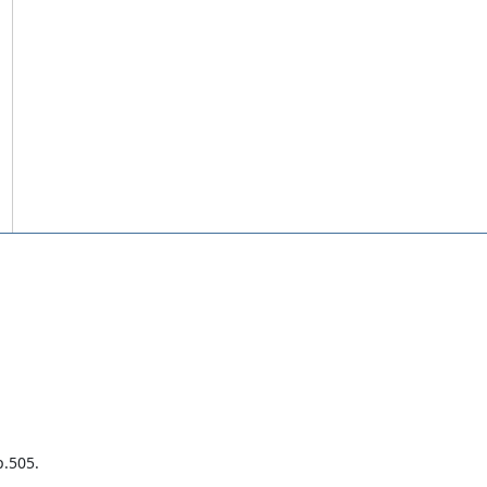
.505.