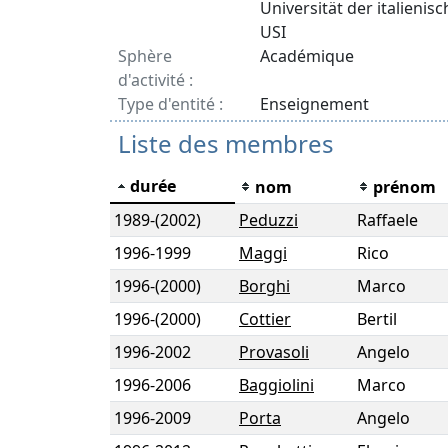
Universität der italienis
USI
Sphère
Académique
d'activité :
Type d'entité :
Enseignement
Liste des membres
durée
nom
prénom
1989
-
(2002)
Peduzzi
Raffaele
1996
-
1999
Maggi
Rico
1996
-
(2000)
Borghi
Marco
1996
-
(2000)
Cottier
Bertil
1996
-
2002
Provasoli
Angelo
1996
-
2006
Baggiolini
Marco
1996
-
2009
Porta
Angelo