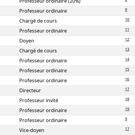
Professeur ordinaire (20%)
9
Professeur ordinaire
10
Chargé de cours
11
Professeur ordinaire
12
Doyen
13
Chargé de cours
14
Professeur ordinaire
15
Professeur ordinaire
16
Professeur ordinaire
17
Directeur
18
Professeur invité
19
Professeur ordinaire
9
Professeur ordinaire
17
Vice-doyen