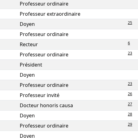
Professeur ordinaire
Professeur extraordinaire
25
Doyen
Professeur ordinaire
6
Recteur
23
Professeur ordinaire
Président
Doyen
23
Professeur ordinaire
26
Professeur invité
27
Docteur honoris causa
28
Doyen
29
Professeur ordinaire
Doyen