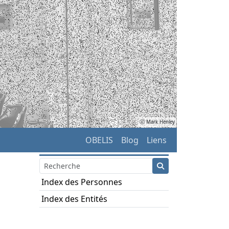
ⓒ Mark Henley
OBELIS
Blog
Liens
Index des Personnes
Index des Entités