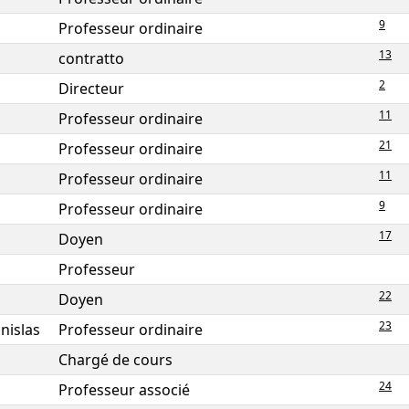
9
Professeur ordinaire
13
contratto
2
Directeur
11
Professeur ordinaire
21
Professeur ordinaire
11
Professeur ordinaire
9
Professeur ordinaire
17
Doyen
Professeur
22
Doyen
23
nislas
Professeur ordinaire
Chargé de cours
24
Professeur associé