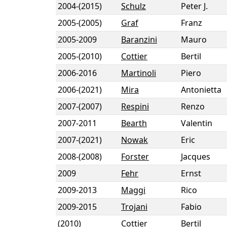
2004
-
(2015)
Schulz
Peter J.
2005
-
(2005)
Graf
Franz
2005
-
2009
Baranzini
Mauro
2005
-
(2010)
Cottier
Bertil
2006
-
2016
Martinoli
Piero
2006
-
(2021)
Mira
Antonietta
2007
-
(2007)
Respini
Renzo
2007
-
2011
Bearth
Valentin
2007
-
(2021)
Nowak
Eric
2008
-
(2008)
Forster
Jacques
2009
Fehr
Ernst
2009
-
2013
Maggi
Rico
2009
-
2015
Trojani
Fabio
(2010)
Cottier
Bertil