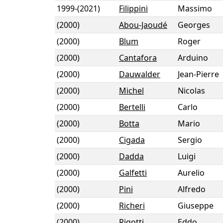
1999
-
(2021)
Filippini
Massimo
(2000)
Abou-Jaoudé
Georges
(2000)
Blum
Roger
(2000)
Cantafora
Arduino
(2000)
Dauwalder
Jean-Pierre
(2000)
Michel
Nicolas
(2000)
Bertelli
Carlo
(2000)
Botta
Mario
(2000)
Cigada
Sergio
(2000)
Dadda
Luigi
(2000)
Galfetti
Aurelio
(2000)
Pini
Alfredo
(2000)
Richeri
Giuseppe
(2000)
Rigotti
Eddo