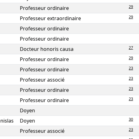
29
Professeur ordinaire
29
Professeur extraordinaire
Professeur ordinaire
Professeur ordinaire
27
Docteur honoris causa
29
Professeur ordinaire
23
Professeur ordinaire
23
Professeur associé
23
Professeur ordinaire
23
Professeur ordinaire
Doyen
30
nislas
Doyen
23
Professeur associé