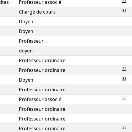
23
citas
Professeur associé
31
Chargé de cours
Doyen
Doyen
Professeur
doyen
Professeur ordinaire
32
Professeur ordinaire
33
Doyen
Professeur ordinaire
23
Professeur associé
Professeur ordinaire
Professeur ordinaire
23
Professeur ordinaire