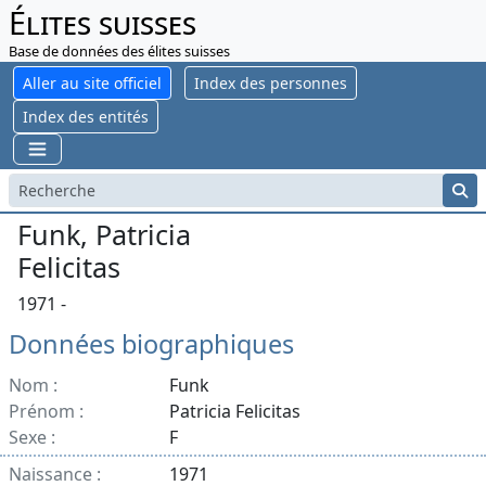
Élites suisses
Base de données des élites suisses
Aller au site officiel
Index des personnes
Index des entités
Funk, Patricia
Felicitas
1971 -
Données biographiques
Nom :
Funk
Prénom :
Patricia Felicitas
Sexe :
F
Naissance :
1971