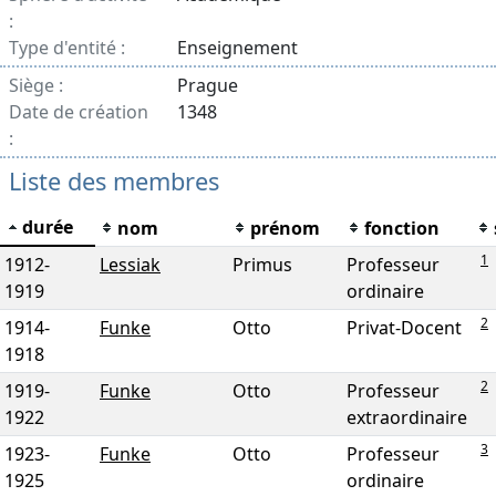
:
Type d'entité :
Enseignement
Siège :
Prague
Date de création
1348
:
Liste des membres
durée
nom
prénom
fonction
1
1912
-
Lessiak
Primus
Professeur
1919
ordinaire
2
1914
-
Funke
Otto
Privat-Docent
1918
2
1919
-
Funke
Otto
Professeur
1922
extraordinaire
3
1923
-
Funke
Otto
Professeur
1925
ordinaire