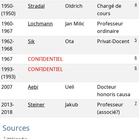
4
1950
-
Stradal
Oldrich
Chargé de
(1950)
cours
1960
-
Lochmann
Jan Milic
Professeur
1967
ordinaire
5
1962
-
Sik
Ota
Privat-Docent
1968
6
1967
CONFIDENTIEL
6
1993
-
CONFIDENTIEL
(1993)
2007
Aebi
Ueli
Docteur
honoris causa
7
2013
-
Steiner
Jakub
Professeur
2018
(associé?)
Sources
1