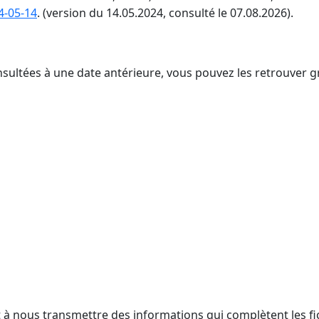
4-05-14
. (version du 14.05.2024, consulté le 07.08.2026).
nsultées à une date antérieure, vous pouvez les retrouver g
t à nous transmettre des informations qui complètent les fi