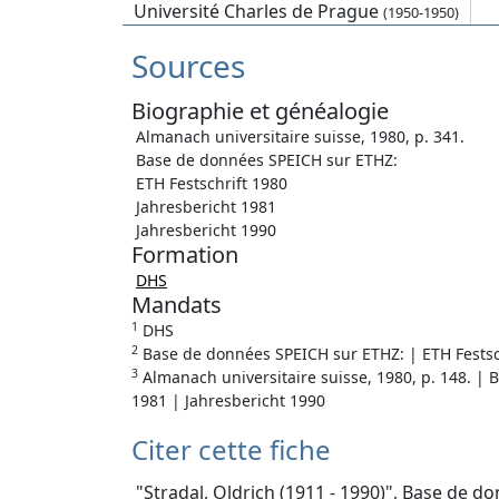
Université Charles de Prague
(1950-1950)
Sources
Biographie et généalogie
Almanach universitaire suisse, 1980, p. 341.
Base de données SPEICH sur ETHZ:
ETH Festschrift 1980
Jahresbericht 1981
Jahresbericht 1990
Formation
DHS
Mandats
1
DHS
2
Base de données SPEICH sur ETHZ: | ETH Festsch
3
Almanach universitaire suisse, 1980, p. 148. | 
1981 | Jahresbericht 1990
Citer cette fiche
"Stradal, Oldrich (1911 - 1990)", Base de do