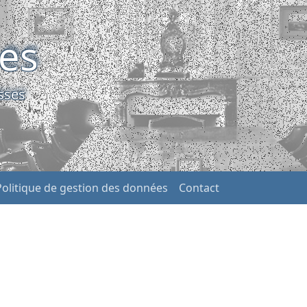
ses
sses
Politique de gestion des données
Contact