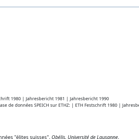
rift 1980 | Jahresbericht 1981 | Jahresbericht 1990
Base de données SPEICH sur ETHZ: | ETH Festschrift 1980 | Jahresb
nnées "élites suisses",
Obélis, Université de Lausanne
,