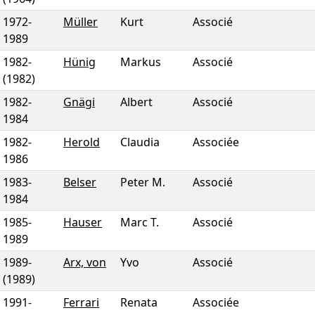
1972
-
Müller
Kurt
Associé
1989
1982
-
Hünig
Markus
Associé
(1982)
1982
-
Gnägi
Albert
Associé
1984
1982
-
Herold
Claudia
Associée
1986
1983
-
Belser
Peter M.
Associé
1984
1985
-
Hauser
Marc T.
Associé
1989
1989
-
Arx, von
Yvo
Associé
(1989)
1991
-
Ferrari
Renata
Associée