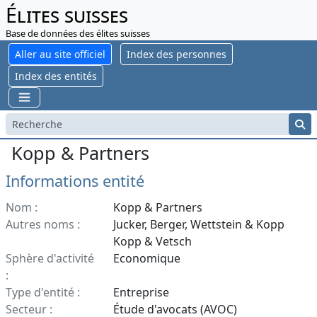
Élites suisses
Base de données des élites suisses
Aller au site officiel
Index des personnes
Index des entités
Kopp & Partners
Informations entité
Nom :
Kopp & Partners
Autres noms :
Jucker, Berger, Wettstein & Kopp
Kopp & Vetsch
Sphère d'activité
Economique
:
Type d'entité :
Entreprise
Secteur :
Étude d'avocats (AVOC)