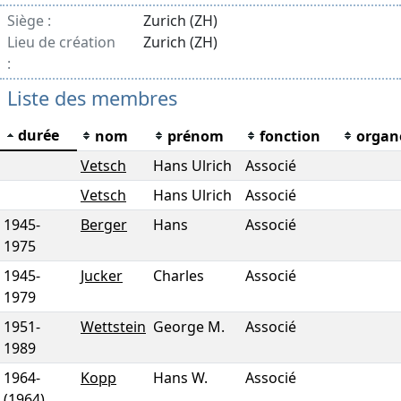
Siège :
Zurich (ZH)
Lieu de création
Zurich (ZH)
:
Liste des membres
durée
nom
prénom
fonction
organ
Vetsch
Hans Ulrich
Associé
Vetsch
Hans Ulrich
Associé
1945
-
Berger
Hans
Associé
1975
1945
-
Jucker
Charles
Associé
1979
1951
-
Wettstein
George M.
Associé
1989
1964
-
Kopp
Hans W.
Associé
(1964)