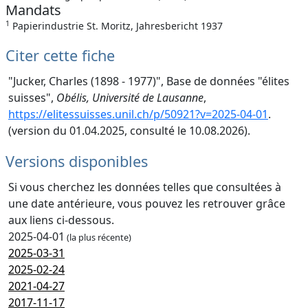
Mandats
1
Papierindustrie St. Moritz, Jahresbericht 1937
Citer cette fiche
"Jucker, Charles (1898 - 1977)", Base de données "élites
suisses",
Obélis, Université de Lausanne
,
https://elitessuisses.unil.ch/p/50921?v=2025-04-01
.
(version du 01.04.2025, consulté le 10.08.2026).
Versions disponibles
Si vous cherchez les données telles que consultées à
une date antérieure, vous pouvez les retrouver grâce
aux liens ci-dessous.
2025-04-01
(la plus récente)
2025-03-31
2025-02-24
2021-04-27
2017-11-17