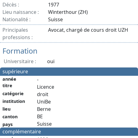
Décès :
1977
Lieu naissance :
Winterthour (ZH)
Nationalité :
Suisse
Principales
Avocat, chargé de cours droit UZH
professions :
Formation
Universitaire :
oui
supérieure
année
-
titre
Licence
catégorie
droit
institution
UniBe
Berne
lieu
BE
canton
Suisse
pays
complémentaire