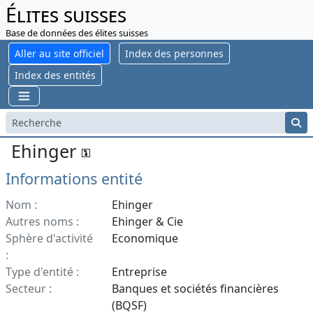
Élites suisses
Base de données des élites suisses
Aller au site officiel
Index des personnes
Index des entités
Ehinger
Informations entité
Nom :
Ehinger
Autres noms :
Ehinger & Cie
Sphère d'activité
Economique
:
Type d'entité :
Entreprise
Secteur :
Banques et sociétés financières
(BQSF)