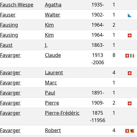
Fausch-Wespe
Agatha
1935-
1
Fauser
Walter
1902-
1
Fausing
Kim
1964-
2
Fausing
Kim
1964-
1
Faust
J.
1863-
1
Favarger
Claude
1913
8
-
2006
Favarger
Laurent
4
Favarger
Marc
1
Favarger
Paul
1891-
1
Favarger
Pierre
1909-
2
Favarger
Pierre-Frédéric
1875
1
-
11956
Favarger
Robert
4