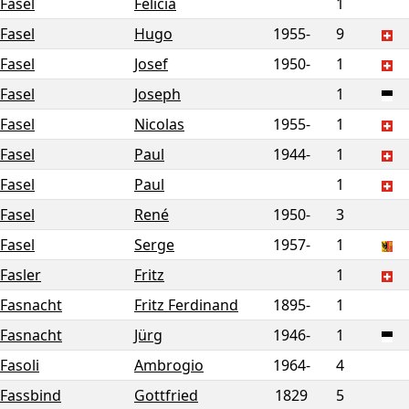
Fasel
Félicia
1
Fasel
Hugo
1955-
9
Fasel
Josef
1950-
1
Fasel
Joseph
1
Fasel
Nicolas
1955-
1
Fasel
Paul
1944-
1
Fasel
Paul
1
Fasel
René
1950-
3
Fasel
Serge
1957-
1
Fasler
Fritz
1
Fasnacht
Fritz Ferdinand
1895-
1
Fasnacht
Jürg
1946-
1
Fasoli
Ambrogio
1964-
4
Fassbind
Gottfried
1829
5