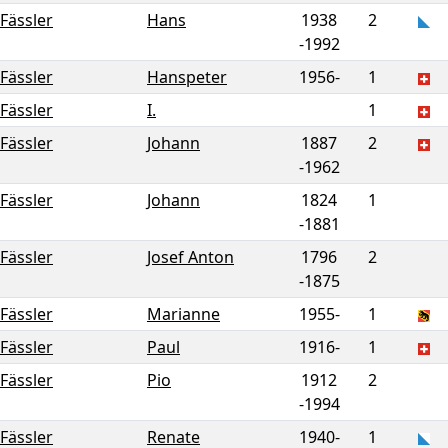
Fässler
Hans
1938
2
-
1992
Fässler
Hanspeter
1956-
1
Fässler
I.
1
Fässler
Johann
1887
2
-
1962
Fässler
Johann
1824
1
-
1881
Fässler
Josef Anton
1796
2
-
1875
Fässler
Marianne
1955-
1
Fässler
Paul
1916-
1
Fässler
Pio
1912
2
-
1994
Fässler
Renate
1940-
1