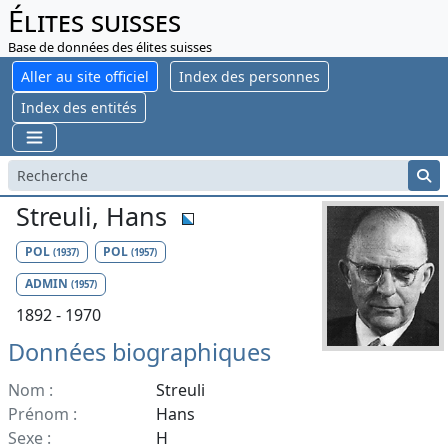
Élites suisses
Base de données des élites suisses
Aller au site officiel
Index des personnes
Index des entités
Streuli, Hans
POL
POL
(1937)
(1957)
ADMIN
(1957)
1892 - 1970
Données biographiques
Nom :
Streuli
Prénom :
Hans
Sexe :
H