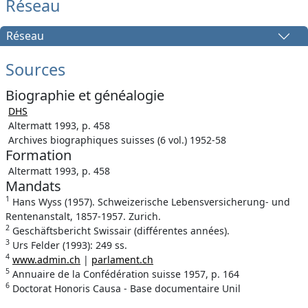
Réseau
Réseau
Sources
Biographie et généalogie
DHS
Altermatt 1993, p. 458
Archives biographiques suisses (6 vol.) 1952-58
Formation
Altermatt 1993, p. 458
Mandats
1
Hans Wyss (1957). Schweizerische Lebensversicherung- und
Rentenanstalt, 1857-1957. Zurich.
2
Geschäftsbericht Swissair (différentes années).
3
Urs Felder (1993): 249 ss.
4
www.admin.ch
|
parlament.ch
5
Annuaire de la Confédération suisse 1957, p. 164
6
Doctorat Honoris Causa - Base documentaire Unil