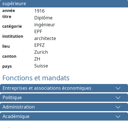
supérieure
année
1916
titre
Diplôme
ingénieur
catégorie
EPF
institution
architecte
EPFZ
lieu
Zurich
canton
ZH
Suisse
pays
Fonctions et mandats
Entreprises et associations économiques
Politique
Administration
Académique