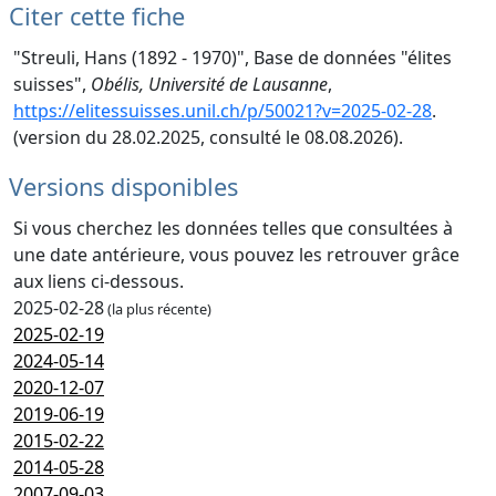
Citer cette fiche
"Streuli, Hans (1892 - 1970)", Base de données "élites
suisses",
Obélis, Université de Lausanne
,
https://elitessuisses.unil.ch/p/50021?v=2025-02-28
.
(version du 28.02.2025, consulté le 08.08.2026).
Versions disponibles
Si vous cherchez les données telles que consultées à
une date antérieure, vous pouvez les retrouver grâce
aux liens ci-dessous.
2025-02-28
(la plus récente)
2025-02-19
2024-05-14
2020-12-07
2019-06-19
2015-02-22
2014-05-28
2007-09-03