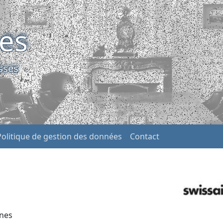
ses
sses
Politique de gestion des données
Contact
ines