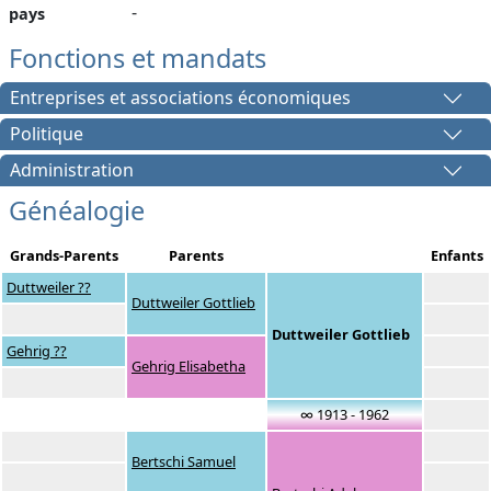
-
pays
Fonctions et mandats
Entreprises et associations économiques
Politique
Administration
Généalogie
Grands-Parents
Parents
Enfants
Duttweiler ??
Duttweiler Gottlieb
Duttweiler Gottlieb
Gehrig ??
Gehrig Elisabetha
∞ 1913 - 1962
Bertschi Samuel