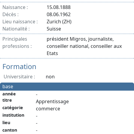
Naissance :
15.08.1888
Décès :
08.06.1962
Lieu naissance :
Zurich (ZH)
Nationalité :
Suisse
Principales
président Migros, journaliste,
professions :
conseiller national, conseiller aux
Etats
Formation
Universitaire :
non
base
année
-
titre
Apprentissage
catégorie
commerce
institution
-
-
lieu
-
canton