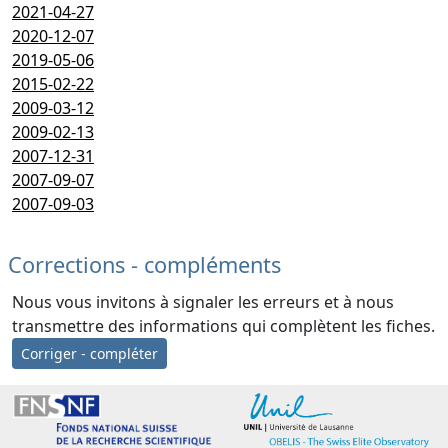
2021-04-27
2020-12-07
2019-05-06
2015-02-22
2009-03-12
2009-02-13
2007-12-31
2007-09-07
2007-09-03
Corrections - compléments
Nous vous invitons à signaler les erreurs et à nous
transmettre des informations qui complètent les fiches.
Corriger - compléter