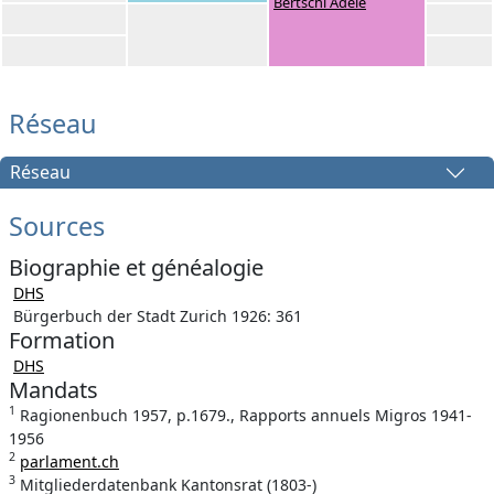
Bertschi Adele
Réseau
Réseau
Sources
Biographie et généalogie
DHS
Bürgerbuch der Stadt Zurich 1926: 361
Formation
DHS
Mandats
1
Ragionenbuch 1957, p.1679., Rapports annuels Migros 1941-
1956
2
parlament.ch
3
Mitgliederdatenbank Kantonsrat (1803-)