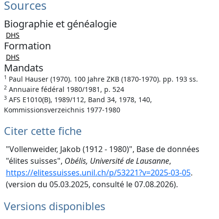
Sources
Biographie et généalogie
DHS
Formation
DHS
Mandats
1
Paul Hauser (1970). 100 Jahre ZKB (1870-1970). pp. 193 ss.
2
Annuaire fédéral 1980/1981, p. 524
3
AFS E1010(B), 1989/112, Band 34, 1978, 140,
Kommissionsverzeichnis 1977-1980
Citer cette fiche
"Vollenweider, Jakob (1912 - 1980)", Base de données
"élites suisses",
Obélis, Université de Lausanne
,
https://elitessuisses.unil.ch/p/53221?v=2025-03-05
.
(version du 05.03.2025, consulté le 07.08.2026).
Versions disponibles