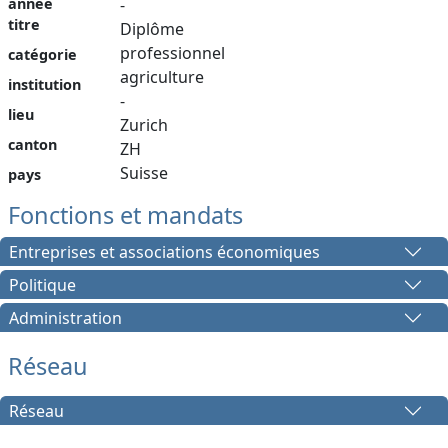
année
-
titre
Diplôme
professionnel
catégorie
agriculture
institution
-
lieu
Zurich
canton
ZH
Suisse
pays
Fonctions et mandats
Entreprises et associations économiques
Politique
Administration
Réseau
Réseau