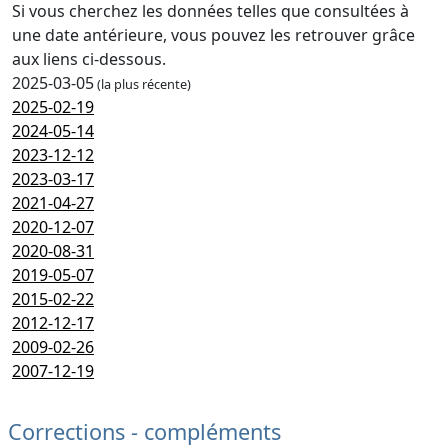
Si vous cherchez les données telles que consultées à
une date antérieure, vous pouvez les retrouver grâce
aux liens ci-dessous.
2025-03-05
(la plus récente)
2025-02-19
2024-05-14
2023-12-12
2023-03-17
2021-04-27
2020-12-07
2020-08-31
2019-05-07
2015-02-22
2012-12-17
2009-02-26
2007-12-19
Corrections - compléments