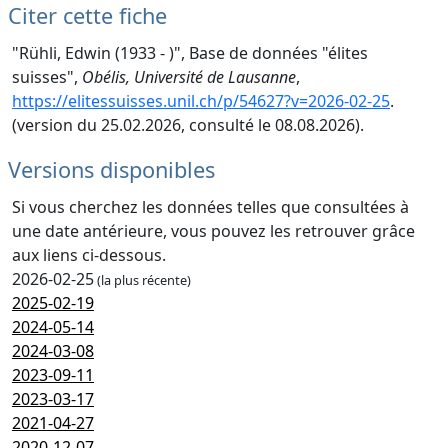
Citer cette fiche
"Rühli, Edwin (1933 - )", Base de données "élites
suisses",
Obélis, Université de Lausanne
,
https://elitessuisses.unil.ch/p/54627?v=2026-02-25
.
(version du 25.02.2026, consulté le 08.08.2026).
Versions disponibles
Si vous cherchez les données telles que consultées à
une date antérieure, vous pouvez les retrouver grâce
aux liens ci-dessous.
2026-02-25
(la plus récente)
2025-02-19
2024-05-14
2024-03-08
2023-09-11
2023-03-17
2021-04-27
2020-12-07