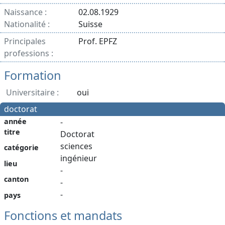
Naissance :
02.08.1929
Nationalité :
Suisse
Principales
Prof. EPFZ
professions :
Formation
Universitaire :
oui
doctorat
année
-
titre
Doctorat
sciences
catégorie
ingénieur
lieu
-
canton
-
-
pays
Fonctions et mandats