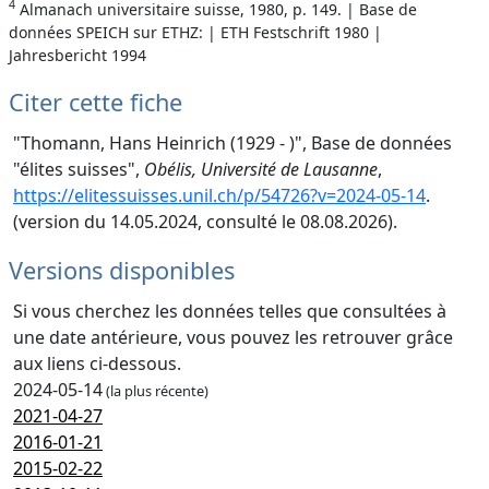
4
Almanach universitaire suisse, 1980, p. 149. | Base de
données SPEICH sur ETHZ: | ETH Festschrift 1980 |
Jahresbericht 1994
Citer cette fiche
"Thomann, Hans Heinrich (1929 - )", Base de données
"élites suisses",
Obélis, Université de Lausanne
,
https://elitessuisses.unil.ch/p/54726?v=2024-05-14
.
(version du 14.05.2024, consulté le 08.08.2026).
Versions disponibles
Si vous cherchez les données telles que consultées à
une date antérieure, vous pouvez les retrouver grâce
aux liens ci-dessous.
2024-05-14
(la plus récente)
2021-04-27
2016-01-21
2015-02-22