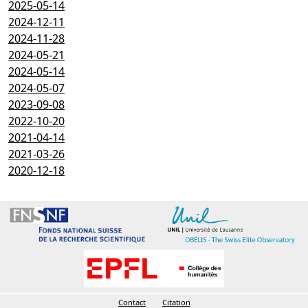
2025-05-14
2024-12-11
2024-11-28
2024-05-21
2024-05-14
2024-05-07
2023-09-08
2022-10-20
2021-04-14
2021-03-26
2020-12-18
Contact
Citation