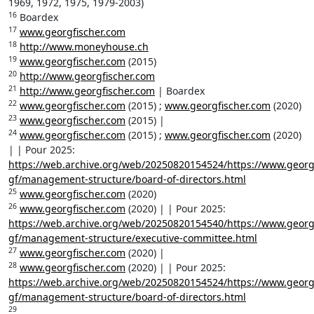
1969, 1972, 1975, 1979-2003)
16
Boardex
17
www.georgfischer.com
18
http://www.moneyhouse.ch
19
www.georgfischer.com
(2015)
20
http://www.georgfischer.com
21
http://www.georgfischer.com
| Boardex
22
www.georgfischer.com
(2015) ;
www.georgfischer.com
(2020)
23
www.georgfischer.com
(2015) |
24
www.georgfischer.com
(2015) ;
www.georgfischer.com
(2020)
| | Pour 2025:
https://web.archive.org/web/20250820154524/https://www.georg
gf/management-structure/board-of-directors.html
25
www.georgfischer.com
(2020)
26
www.georgfischer.com
(2020) | | Pour 2025:
https://web.archive.org/web/20250820154540/https://www.georg
gf/management-structure/executive-committee.html
27
www.georgfischer.com
(2020) |
28
www.georgfischer.com
(2020) | | Pour 2025:
https://web.archive.org/web/20250820154524/https://www.georg
gf/management-structure/board-of-directors.html
29