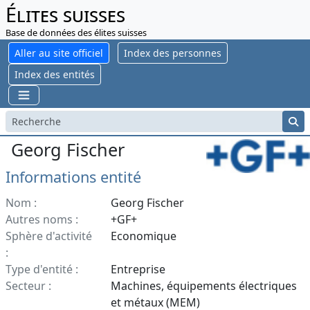
Élites suisses
Base de données des élites suisses
Aller au site officiel
Index des personnes
Index des entités
Georg Fischer
Informations entité
Nom :
Georg Fischer
Autres noms :
+GF+
Sphère d'activité
Economique
:
Type d'entité :
Entreprise
Secteur :
Machines, équipements électriques
et métaux (MEM)