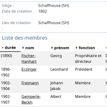
Siège :
Schaffhouse (SH)
Date de création
1802
:
Lieu de création
Schaffhouse (SH)
:
Liste des membres
durée
nom
prénom
fonction
(1890)
Fischer-
Georg
Propriétaire et
Hanhart
directeur
1896
-
Erzinger
Leonhard
Président
1902
1902
-
Freimann
Johann
Membre
1904
Jakob
1902
-
Gemperle-
Albert
Membre
1907
Beckh