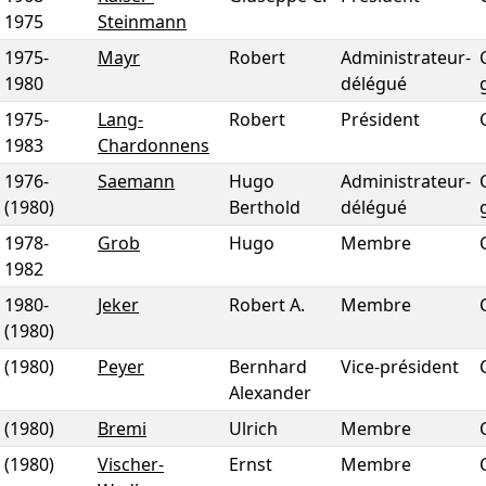
1975
Steinmann
1975
-
Mayr
Robert
Administrateur-
1980
délégué
1975
-
Lang-
Robert
Président
1983
Chardonnens
1976
-
Saemann
Hugo
Administrateur-
(1980)
Berthold
délégué
1978
-
Grob
Hugo
Membre
1982
1980
-
Jeker
Robert A.
Membre
(1980)
(1980)
Peyer
Bernhard
Vice-président
Alexander
(1980)
Bremi
Ulrich
Membre
(1980)
Vischer-
Ernst
Membre