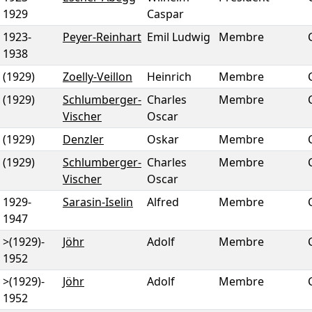
1929
Caspar
1923
-
Peyer-Reinhart
Emil Ludwig
Membre
1938
(1929)
Zoelly-Veillon
Heinrich
Membre
(1929)
Schlumberger-
Charles
Membre
Vischer
Oscar
(1929)
Denzler
Oskar
Membre
(1929)
Schlumberger-
Charles
Membre
Vischer
Oscar
1929
-
Sarasin-Iselin
Alfred
Membre
1947
>(1929)
-
Jöhr
Adolf
Membre
1952
>(1929)
-
Jöhr
Adolf
Membre
1952