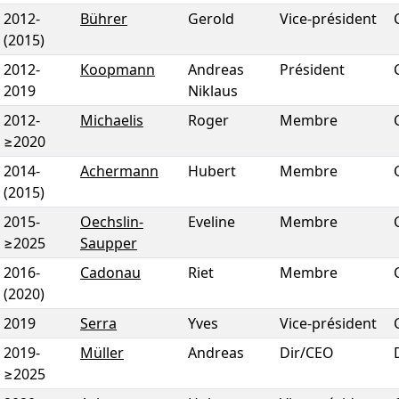
2012
-
Bührer
Gerold
Vice-président
(2015)
2012
-
Koopmann
Andreas
Président
2019
Niklaus
2012
-
Michaelis
Roger
Membre
≥2020
2014
-
Achermann
Hubert
Membre
(2015)
2015
-
Oechslin-
Eveline
Membre
≥2025
Saupper
2016
-
Cadonau
Riet
Membre
(2020)
2019
Serra
Yves
Vice-président
2019
-
Müller
Andreas
Dir/CEO
≥2025