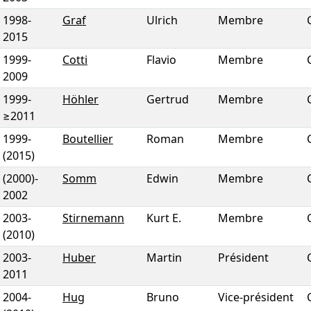
1998
-
Graf
Ulrich
Membre
2015
1999
-
Cotti
Flavio
Membre
2009
1999
-
Höhler
Gertrud
Membre
≥2011
1999
-
Boutellier
Roman
Membre
(2015)
(2000)
-
Somm
Edwin
Membre
2002
2003
-
Stirnemann
Kurt E.
Membre
(2010)
2003
-
Huber
Martin
Président
2011
2004
-
Hug
Bruno
Vice-président