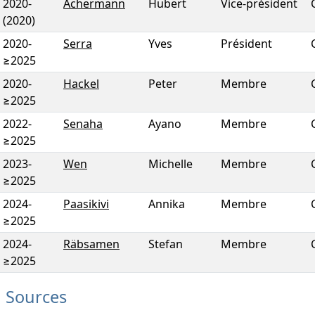
2020
-
Achermann
Hubert
Vice-président
(2020)
2020
-
Serra
Yves
Président
≥2025
2020
-
Hackel
Peter
Membre
≥2025
2022
-
Senaha
Ayano
Membre
≥2025
2023
-
Wen
Michelle
Membre
≥2025
2024
-
Paasikivi
Annika
Membre
≥2025
2024
-
Räbsamen
Stefan
Membre
≥2025
Sources