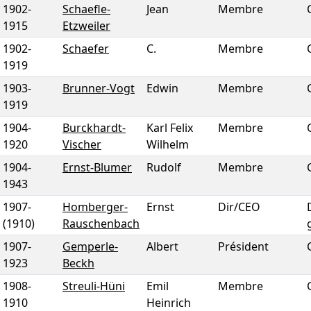
1902
-
Schaefle-
Jean
Membre
1915
Etzweiler
1902
-
Schaefer
C.
Membre
1919
1903
-
Brunner-Vogt
Edwin
Membre
1919
1904
-
Burckhardt-
Karl Felix
Membre
1920
Vischer
Wilhelm
1904
-
Ernst-Blumer
Rudolf
Membre
1943
1907
-
Homberger-
Ernst
Dir/CEO
(1910)
Rauschenbach
1907
-
Gemperle-
Albert
Président
1923
Beckh
1908
-
Streuli-Hüni
Emil
Membre
1910
Heinrich