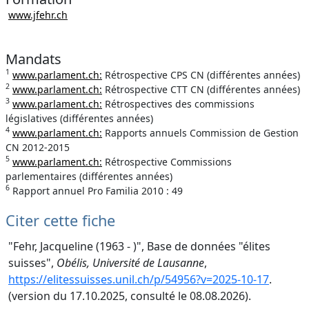
www.jfehr.ch
Mandats
1
www.parlament.ch:
Rétrospective CPS CN (différentes années)
2
www.parlament.ch:
Rétrospective CTT CN (différentes années)
3
www.parlament.ch:
Rétrospectives des commissions
législatives (différentes années)
4
www.parlament.ch:
Rapports annuels Commission de Gestion
CN 2012-2015
5
www.parlament.ch:
Rétrospective Commissions
parlementaires (différentes années)
6
Rapport annuel Pro Familia 2010 : 49
Citer cette fiche
"Fehr, Jacqueline (1963 - )", Base de données "élites
suisses",
Obélis, Université de Lausanne
,
https://elitessuisses.unil.ch/p/54956?v=2025-10-17
.
(version du 17.10.2025, consulté le 08.08.2026).