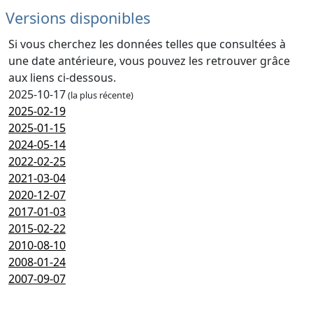
Versions disponibles
Si vous cherchez les données telles que consultées à
une date antérieure, vous pouvez les retrouver grâce
aux liens ci-dessous.
2025-10-17
(la plus récente)
2025-02-19
2025-01-15
2024-05-14
2022-02-25
2021-03-04
2020-12-07
2017-01-03
2015-02-22
2010-08-10
2008-01-24
2007-09-07