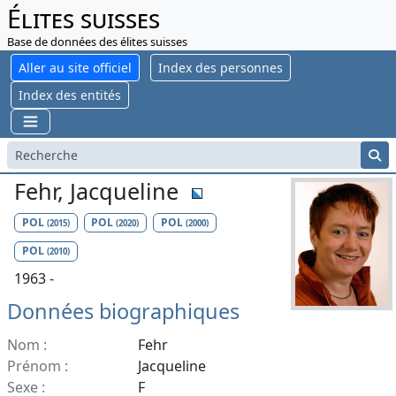
Élites suisses
Base de données des élites suisses
Aller au site officiel
Index des personnes
Index des entités
Fehr, Jacqueline
POL
POL
POL
(2015)
(2020)
(2000)
POL
(2010)
1963 -
Données biographiques
Nom :
Fehr
Prénom :
Jacqueline
Sexe :
F