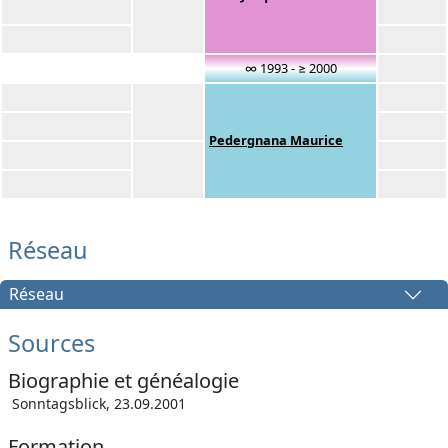
∞ 1993 - ≥ 2000
Pedergnana Maurice
Réseau
Réseau
Sources
Biographie et généalogie
Sonntagsblick, 23.09.2001
Formation