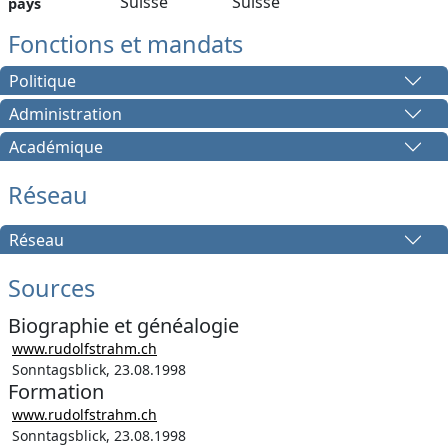
Suisse
Suisse
pays
Fonctions et mandats
Politique
Administration
Académique
Réseau
Réseau
Sources
Biographie et généalogie
www.rudolfstrahm.ch
Sonntagsblick, 23.08.1998
Formation
www.rudolfstrahm.ch
Sonntagsblick, 23.08.1998