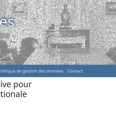
ses
sses
Politique de gestion des données
Contact
ive pour
tionale