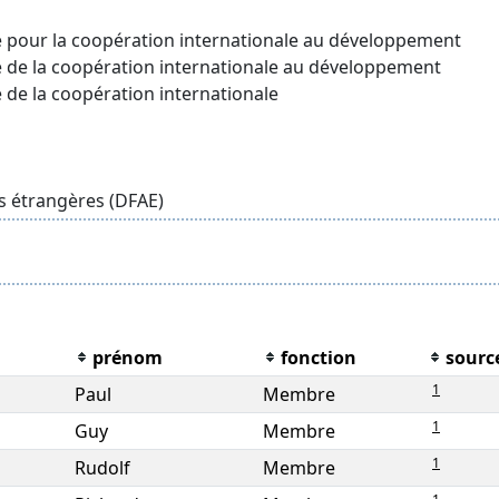
 pour la coopération internationale au développement
 de la coopération internationale au développement
 de la coopération internationale
s étrangères (DFAE)
prénom
fonction
sourc
1
Paul
Membre
1
Guy
Membre
1
Rudolf
Membre