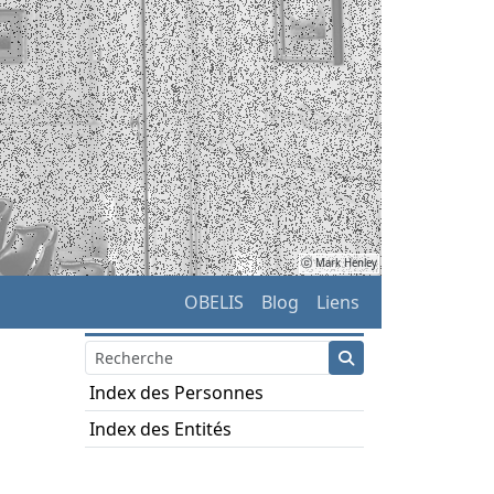
ⓒ Mark Henley
OBELIS
Blog
Liens
Index des Personnes
Index des Entités