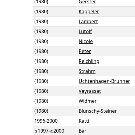
(1980)
Gerster
(1980)
Kappeler
(1980)
Lambert
(1980)
Lütolf
(1980)
Nicole
(1980)
Peter
(1980)
Reichling
(1980)
Strahm
(1980)
Uchtenhagen-Brunner
(1980)
Veyrassat
(1980)
Widmer
(1980)
Blunschy-Steiner
1996
-
2000
Ratti
≤1997
-
≥2000
Bär