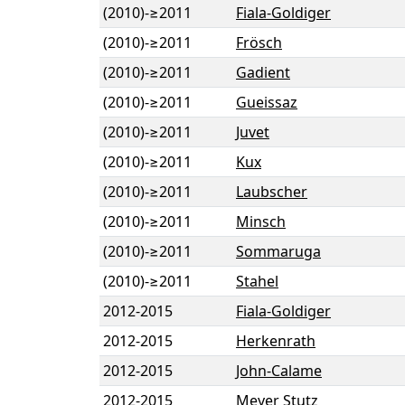
(2010)
-
≥2011
Fiala-Goldiger
(2010)
-
≥2011
Frösch
(2010)
-
≥2011
Gadient
(2010)
-
≥2011
Gueissaz
(2010)
-
≥2011
Juvet
(2010)
-
≥2011
Kux
(2010)
-
≥2011
Laubscher
(2010)
-
≥2011
Minsch
(2010)
-
≥2011
Sommaruga
(2010)
-
≥2011
Stahel
2012
-
2015
Fiala-Goldiger
2012
-
2015
Herkenrath
2012
-
2015
John-Calame
2012
-
2015
Meyer Stutz