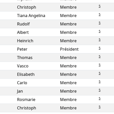
5
Christoph
Membre
5
Tiana Angelina
Membre
5
Rudolf
Membre
5
Albert
Membre
5
Heinrich
Membre
5
Peter
Président
5
Thomas
Membre
5
Vasco
Membre
5
Elisabeth
Membre
5
Carlo
Membre
5
Jan
Membre
5
Rosmarie
Membre
5
Christoph
Membre