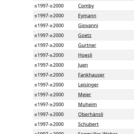
≤1997
-
≥2000
Comby
≤1997
-
≥2000
Eymann
≤1997
-
≥2000
Giovanni
≤1997
-
≥2000
Goetz
≤1997
-
≥2000
Gurtner
≤1997
-
≥2000
Hoesli
≤1997
-
≥2000
Juen
≤1997
-
≥2000
Fankhauser
≤1997
-
≥2000
Leisinger
≤1997
-
≥2000
Meier
≤1997
-
≥2000
Muheim
≤1997
-
≥2000
Oberhänsli
≤1997
-
≥2000
Schubert