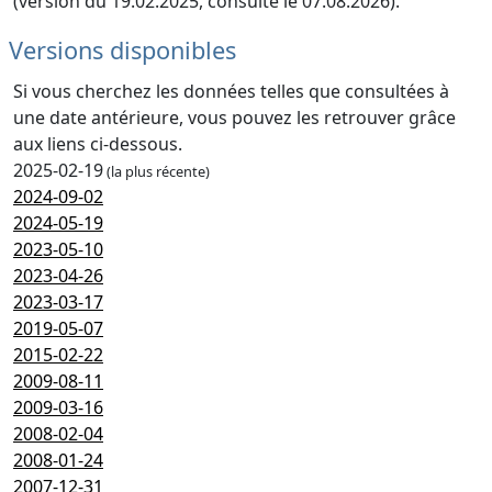
(version du 19.02.2025, consulté le 07.08.2026).
Versions disponibles
Si vous cherchez les données telles que consultées à
une date antérieure, vous pouvez les retrouver grâce
aux liens ci-dessous.
2025-02-19
(la plus récente)
2024-09-02
2024-05-19
2023-05-10
2023-04-26
2023-03-17
2019-05-07
2015-02-22
2009-08-11
2009-03-16
2008-02-04
2008-01-24
2007-12-31