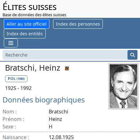
Élites suisses
Base de données des élites suisses
Aller au site officiel
Index des personnes
Index des entités
Bratschi, Heinz
POL
(1980)
1925 - 1992
Données biographiques
Nom :
Bratschi
Prénom :
Heinz
Sexe :
H
Naissance :
12.08.1925