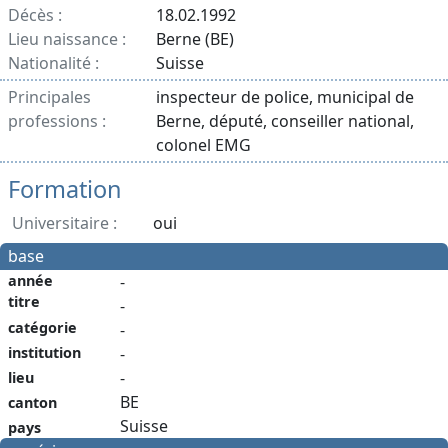
Décès :
18.02.1992
Lieu naissance :
Berne (BE)
Nationalité :
Suisse
Principales
inspecteur de police, municipal de
professions :
Berne, député, conseiller national,
colonel EMG
Formation
Universitaire :
oui
base
année
-
titre
-
catégorie
-
institution
-
-
lieu
BE
canton
Suisse
pays