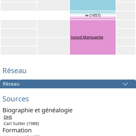
∞ (1957)
Junod Marguerite
Réseau
Réseau
Sources
Biographie et généalogie
DHS
Carl Sutter (1988)
Formation