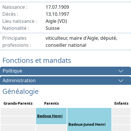
Naissance :
17.07.1909
Décès :
13.10.1997
Lieu naissance :
Aigle (VD)
Nationalité :
Suisse
Principales
viticulteur, maire d'Aigle, député,
professions :
conseiller national
Fonctions et mandats
Politique
Administration
Généalogie
Grands-Parents
Parents
Enfants
Badoux Henri
Badoux-Junod Henri