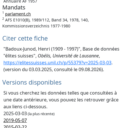
Annuaire AF 1957
Mandats
1
parlament.ch
2
AFS E1010(B), 1989/112, Band 34, 1978, 140,
Kommissionsverzeichnis 1977-1980
Citer cette fiche
"Badoux-Junod, Henri (1909 - 1997)", Base de données
"élites suisses",
Obélis, Université de Lausanne
,
https://elitessuisses.unil.ch/p/55379?v=2025-03-03
.
(version du 03.03.2025, consulté le 09.08.2026).
Versions disponibles
Si vous cherchez les données telles que consultées à
une date antérieure, vous pouvez les retrouver grâce
aux liens ci-dessous.
2025-03-03
(la plus récente)
2019-05-07
2015-02-22